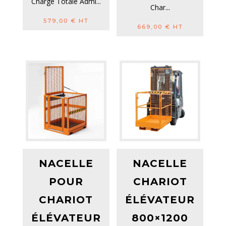
Charge Totale Admi...
Char...
579,00
€
HT
669,00
€
HT
NACELLE
NACELLE
POUR
CHARIOT
CHARIOT
ÉLÉVATEUR
ÉLÉVATEUR
800×1200