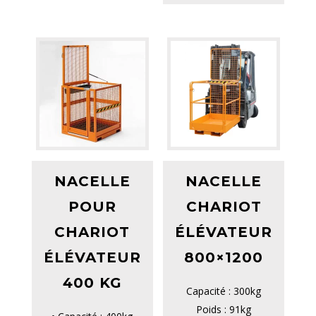
NACELLE
NACELLE
POUR
CHARIOT
CHARIOT
ÉLÉVATEUR
ÉLÉVATEUR
800×1200
400 KG
Capacité : 300kg
Poids : 91kg