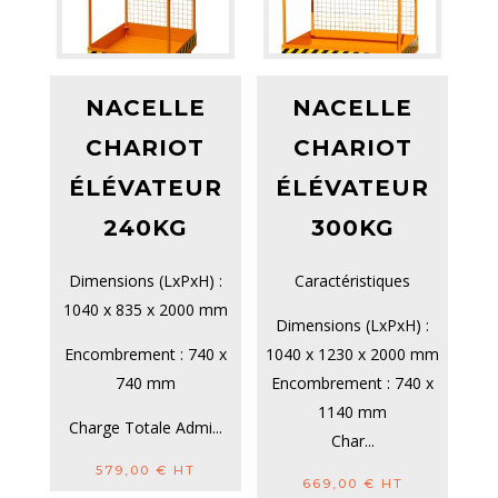
NACELLE
NACELLE
CHARIOT
CHARIOT
ÉLÉVATEUR
ÉLÉVATEUR
240KG
300KG
Dimensions (LxPxH) :
Caractéristiques
1040 x 835 x 2000 mm
Dimensions (LxPxH) :
Encombrement : 740 x
1040 x 1230 x 2000 mm
740 mm
Encombrement : 740 x
1140 mm
Charge Totale Admi...
Char...
579,00
€
HT
669,00
€
HT