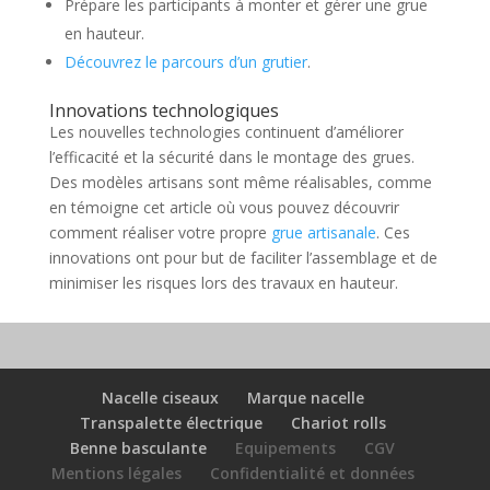
Prépare les participants à monter et gérer une grue
en hauteur.
Découvrez le parcours d’un grutier
.
Innovations technologiques
Les nouvelles technologies continuent d’améliorer
l’efficacité et la sécurité dans le montage des grues.
Des modèles artisans sont même réalisables, comme
en témoigne cet article où vous pouvez découvrir
comment réaliser votre propre
grue artisanale
. Ces
innovations ont pour but de faciliter l’assemblage et de
minimiser les risques lors des travaux en hauteur.
Nacelle ciseaux
Marque nacelle
Transpalette électrique
Chariot rolls
Benne basculante
Equipements
CGV
Mentions légales
Confidentialité et données