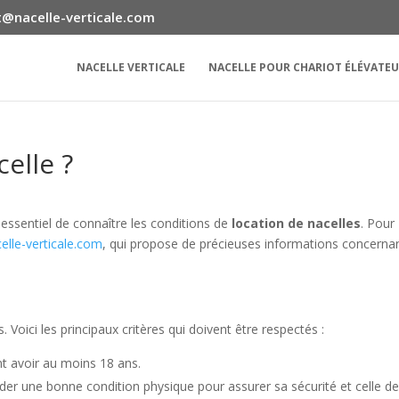
@nacelle-verticale.com
NACELLE VERTICALE
NACELLE POUR CHARIOT ÉLÉVATE
elle ?
 essentiel de connaître les conditions de
location de nacelles
. Pour
elle-verticale.com
, qui propose de précieuses informations concerna
. Voici les principaux critères qui doivent être respectés :
nt avoir au moins 18 ans.
séder une bonne condition physique pour assurer sa sécurité et celle d