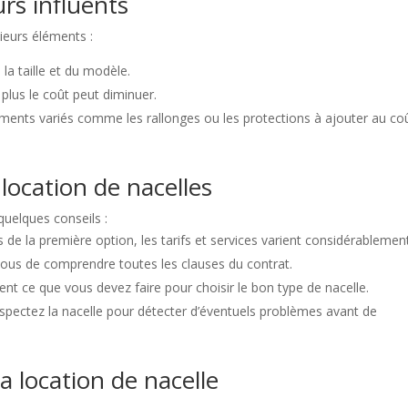
urs influents
ieurs éléments :
 la taille et du modèle.
 plus le coût peut diminuer.
ments variés comme les rallonges ou les protections à ajouter au co
 location de nacelles
 quelques conseils :
de la première option, les tarifs et services varient considérablement
vous de comprendre toutes les clauses du contrat.
t ce que vous devez faire pour choisir le bon type de nacelle.
nspectez la nacelle pour détecter d’éventuels problèmes avant de
la location de nacelle