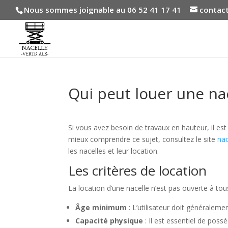
Nous sommes joignable au 06 52 41 17 41
contact
Qui peut louer une nac
Si vous avez besoin de travaux en hauteur, il est
mieux comprendre ce sujet, consultez le site
nac
les nacelles et leur location.
Les critères de location
La location d’une nacelle n’est pas ouverte à tous
Âge minimum
: L’utilisateur doit généraleme
Capacité physique
: Il est essentiel de pos