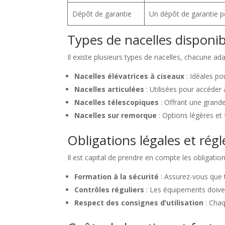
Dépôt de garantie
Un dépôt de garantie p
Types de nacelles disponibl
Il existe plusieurs types de nacelles, chacune ad
Nacelles élévatrices à ciseaux
: Idéales po
Nacelles articulées
: Utilisées pour accéder à
Nacelles télescopiques
: Offrant une grande
Nacelles sur remorque
: Options légères et 
Obligations légales et ré
Il est capital de prendre en compte les obligations
Formation à la sécurité
: Assurez-vous que t
Contrôles réguliers
: Les équipements doiven
Respect des consignes d’utilisation
: Chaq