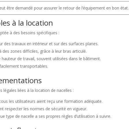
eut être demandé pour assurer le retour de l’équipement en bon état.
es à la location
aptée à des besoins spécifiques :
ur des travaux en intérieur et sur des surfaces planes.
 des zones difficiles, grâce à leur bras articulé.
 hauteur de travail, souvent utilisées dans le bâtiment.
facilement transportables.
glementations
 légales liées à la location de nacelles :
ous les utilisateurs aient reçu une formation adéquate.
t respecter les normes de sécurité en vigueur.
ue type de nacelle a ses propres règles d’utilisation à suivre.