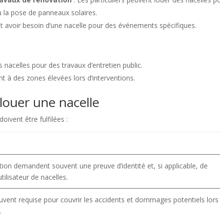
u la pose de panneaux solaires.
t avoir besoin d’une nacelle pour des événements spécifiques.
s nacelles pour des travaux d’entretien public.
t à des zones élevées lors d’interventions.
louer une nacelle
oivent être fulfilées :
tion demandent souvent une preuve d’identité et, si applicable, de
tilisateur de nacelles.
uvent requise pour couvrir les accidents et dommages potentiels lors
.