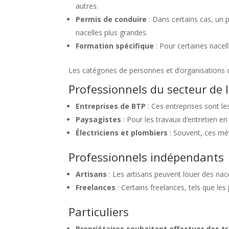
autres.
Permis de conduire
: Dans certains cas, un p
nacelles plus grandes.
Formation spécifique
: Pour certaines nacel
Les catégories de personnes et d’organisations q
Professionnels du secteur de 
Entreprises de BTP
: Ces entreprises sont les
Paysagistes
: Pour les travaux d’entretien en
Électriciens et plombiers
: Souvent, ces mét
Professionnels indépendants
Artisans
: Les artisans peuvent louer des nace
Freelances
: Certains freelances, tels que l
Particuliers
Propriétaires souhaitant effectuer des t