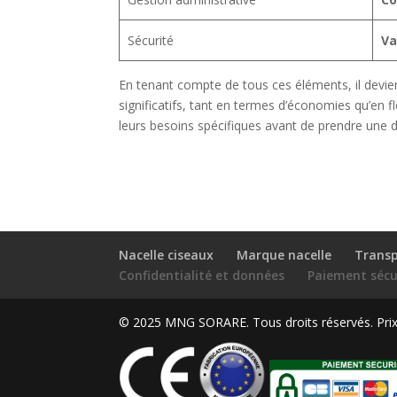
Sécurité
Va
En tenant compte de tous ces éléments, il devien
significatifs, tant en termes d’économies qu’en f
leurs besoins spécifiques avant de prendre une d
Nacelle ciseaux
Marque nacelle
Transp
Confidentialité et données
Paiement sécu
© 2025 MNG SORARE. Tous droits réservés. Prix a