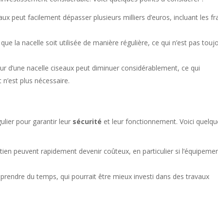
ux peut facilement dépasser plusieurs milliers d’euros, incluant les fr
ut que la nacelle soit utilisée de manière régulière, ce qui n’est pas touj
eur d’une nacelle ciseaux peut diminuer considérablement, ce qui
 n’est plus nécessaire.
ulier pour garantir leur
sécurité
et leur fonctionnement. Voici quelq
etien peuvent rapidement devenir coûteux, en particulier si l’équipeme
 prendre du temps, qui pourrait être mieux investi dans des travaux