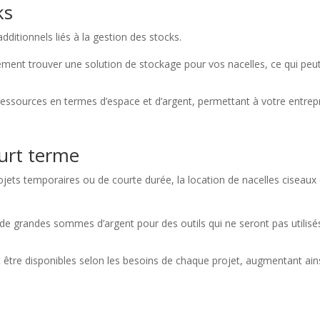
ks
ditionnels liés à la gestion des stocks.
ment trouver une solution de stockage pour vos nacelles, ce qui peu
ressources en termes d’espace et d’argent, permettant à votre entrep
ourt terme
rojets temporaires ou de courte durée, la location de nacelles ciseaux
e grandes sommes d’argent pour des outils qui ne seront pas utilisé
être disponibles selon les besoins de chaque projet, augmentant ain