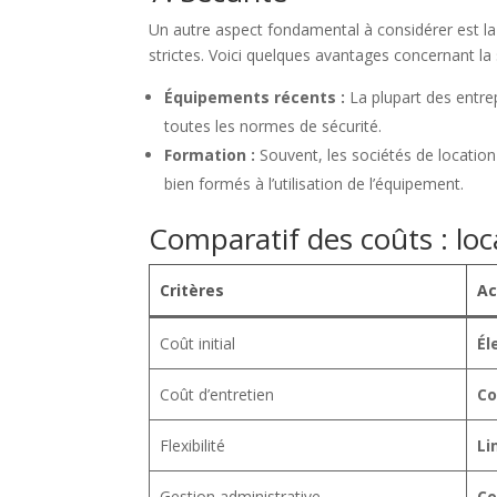
Un autre aspect fondamental à considérer est l
strictes. Voici quelques avantages concernant la s
Équipements récents :
La plupart des entre
toutes les normes de sécurité.
Formation :
Souvent, les sociétés de location
bien formés à l’utilisation de l’équipement.
Comparatif des coûts : loc
Critères
Ac
Coût initial
Él
Coût d’entretien
Co
Flexibilité
Li
Gestion administrative
Co