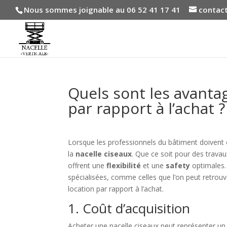
Nous sommes joignable au 06 52 41 17 41
contact
Quels sont les avanta
par rapport à l’achat ?
Lorsque les professionnels du bâtiment doivent ef
la
nacelle ciseaux
. Que ce soit pour des trava
offrent une
flexibilité
et une
safety
optimales. 
spécialisées, comme celles que l’on peut retrou
location par rapport à l’achat.
1. Coût d’acquisition
Acheter une nacelle ciseaux peut représenter un 