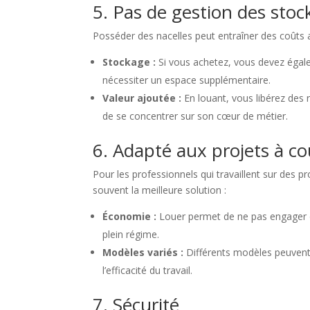
5. Pas de gestion des stoc
Posséder des nacelles peut entraîner des coûts ad
Stockage :
Si vous achetez, vous devez égale
nécessiter un espace supplémentaire.
Valeur ajoutée :
En louant, vous libérez des 
de se concentrer sur son cœur de métier.
6. Adapté aux projets à c
Pour les professionnels qui travaillent sur des p
souvent la meilleure solution :
Économie :
Louer permet de ne pas engager d
plein régime.
Modèles variés :
Différents modèles peuvent 
l’efficacité du travail.
7. Sécurité