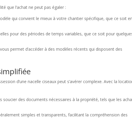
lité que l’achat ne peut pas égaler :
dèle qui convient le mieux à votre chantier spécifique, que ce soit e
celles pour des périodes de temps variables, que ce soit pour quelque
 vous permet d’accéder à des modèles récents qui disposent des
implifiée
session d’une nacelle ciseaux peut s’avérer complexe. Avec la locatio
 soucier des documents nécessaires à la propriété, tels que les acha
éralement simples et transparents, facilitant la compréhension des