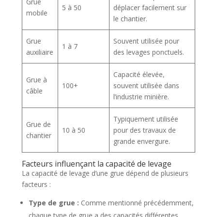
Grue
5 à 50
déplacer facilement sur
mobile
le chantier.
Grue
Souvent utilisée pour
1 à 7
auxiliaire
des levages ponctuels.
Capacité élevée,
Grue à
100+
souvent utilisée dans
câble
l’industrie minière.
Typiquement utilisée
Grue de
10 à 50
pour des travaux de
chantier
grande envergure.
Facteurs influençant la capacité de levage
La capacité de levage d’une grue dépend de plusieurs
facteurs :
Type de grue :
Comme mentionné précédemment,
chaque type de grue a des capacités différentes.