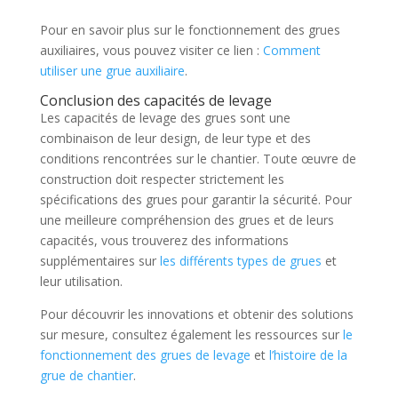
Pour en savoir plus sur le fonctionnement des grues
auxiliaires, vous pouvez visiter ce lien :
Comment
utiliser une grue auxiliaire
.
Conclusion des capacités de levage
Les capacités de levage des grues sont une
combinaison de leur design, de leur type et des
conditions rencontrées sur le chantier. Toute œuvre de
construction doit respecter strictement les
spécifications des grues pour garantir la sécurité. Pour
une meilleure compréhension des grues et de leurs
capacités, vous trouverez des informations
supplémentaires sur
les différents types de grues
et
leur utilisation.
Pour découvrir les innovations et obtenir des solutions
sur mesure, consultez également les ressources sur
le
fonctionnement des grues de levage
et
l’histoire de la
grue de chantier
.