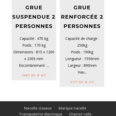
GRUE
GRUE
SUSPENDUE 2
RENFORCÉE 2
PERSONNES
PERSONNES
Capacité : 470 kg
Capacité de charge :
Poids : 170 kg
250kg
Dimensions : 815 x 1200
Poids : 190kg
x 2305 mm
Longueur : 1550mm
Encombrement :...
Largeur : 890mm
Hau...
1987,00
€
HT
2117,00
€
HT
Nacelle ciseaux
Marque nacelle
Transpalette électrique
Chariot rolls