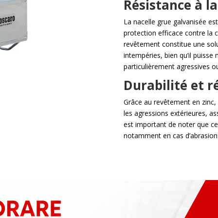
Résistance à la
La nacelle grue galvanisée est
protection efficace contre l
revêtement constitue une solut
intempéries, bien qu’il puisse
particulièrement agressives o
Durabilité et r
Grâce au revêtement en zinc, l
les agressions extérieures, ass
est important de noter que cet
notamment en cas d’abrasio