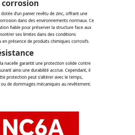
 corrosion
 dotée d’un panier revêtu de zinc, offrant une
a corrosion dans des environnements normaux. Ce
ion fiable pour préserver la structure face aux
 montrer ses limites dans des conditions
u en présence de produits chimiques corrosifs.
ésistance
a nacelle garantit une protection solide contre
urant ainsi une durabilité accrue. Cependant, il
te protection peut s’altérer avec le temps,
n ou de dommages mécaniques au revêtement.