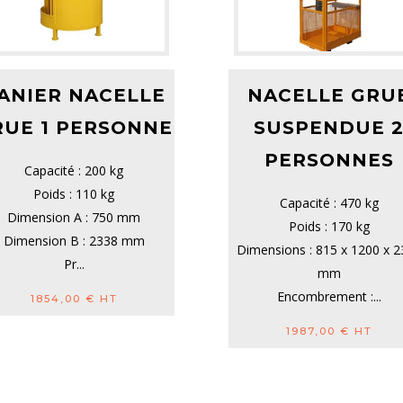
ANIER NACELLE
NACELLE GRU
RUE 1 PERSONNE
SUSPENDUE 
PERSONNES
Capacité : 200 kg
Poids : 110 kg
Capacité : 470 kg
Dimension A : 750 mm
Poids : 170 kg
Dimension B : 2338 mm
Dimensions : 815 x 1200 x 
Pr...
mm
Encombrement :...
1854,00
€
HT
1987,00
€
HT