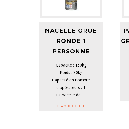
NACELLE GRUE
P
RONDE 1
G
PERSONNE
Capacité : 150kg
Poids : 80kg
Capacité en nombre
d'opérateurs : 1
La nacelle de t...
1548,00
€
HT