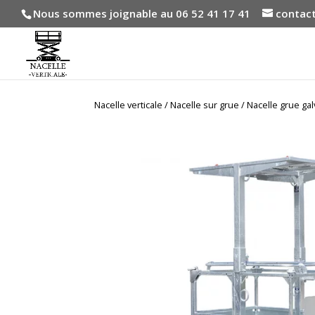
Nous sommes joignable au 06 52 41 17 41
contact
Nacelle verticale
/
Nacelle sur grue
/ Nacelle grue ga