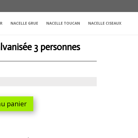
UR
NACELLE GRUE
NACELLE TOUCAN
NACELLE CISEAUX
alvanisée 3 personnes
au panier