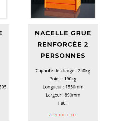
E
NACELLE GRUE
2
RENFORCÉE 2
PERSONNES
Capacité de charge : 250kg
Poids : 190kg
2305
Longueur : 1550mm
Largeur : 890mm
Hau...
2117,00
€
HT