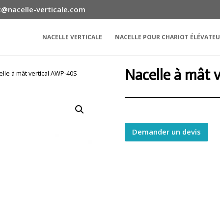
@nacelle-verticale.com
NACELLE VERTICALE
NACELLE POUR CHARIOT ÉLÉVATE
Nacelle à mât 
elle à mât vertical AWP-40S
Demander un devis