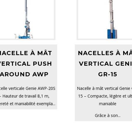
NACELLE À MÂT
NACELLES À M
VERTICAL PUSH
VERTICAL GEN
AROUND AWP
GR-15
elle verticale Genie AWP-20S
Nacelle à mât vertical Genie
– Hauteur de travail 8,1 m,
15 – Compacte, légère et ult
èreté et maniabilité exempla...
maniable
Grâce à son...