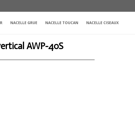
UR
NACELLE GRUE
NACELLE TOUCAN
NACELLE CISEAUX
vertical AWP-40S