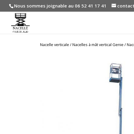
Nous sommes joignable au 06 52 41 17 41
contact
Nacelle verticale
/
Nacelles à mât vertical Genie
/ Nac