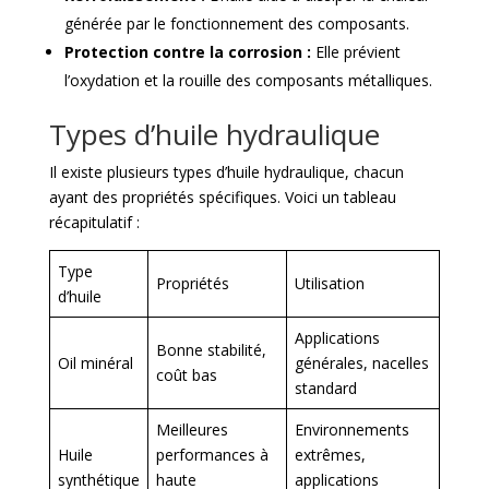
générée par le fonctionnement des composants.
Protection contre la corrosion :
Elle prévient
l’oxydation et la rouille des composants métalliques.
Types d’huile hydraulique
Il existe plusieurs types d’huile hydraulique, chacun
ayant des propriétés spécifiques. Voici un tableau
récapitulatif :
Type
Propriétés
Utilisation
d’huile
Applications
Bonne stabilité,
Oil minéral
générales, nacelles
coût bas
standard
Meilleures
Environnements
Huile
performances à
extrêmes,
synthétique
haute
applications