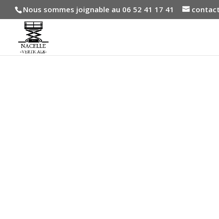
Nous sommes joignable au 06 52 41 17 41
contact