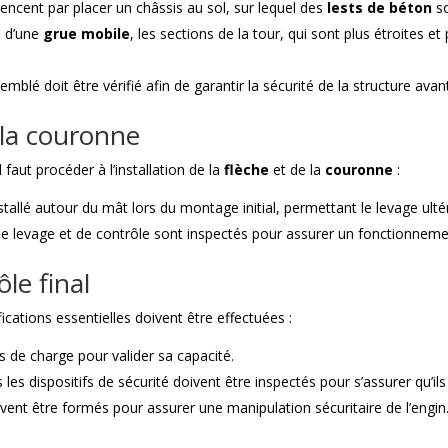
ncent par placer un châssis au sol, sur lequel des
lests de béton
so
de d’une
grue mobile
, les sections de la tour, qui sont plus étroites et
blé doit être vérifié afin de garantir la sécurité de la structure ava
e la couronne
 faut procéder à l’installation de la
flèche
et de la
couronne
:
tallé autour du mât lors du montage initial, permettant le levage ultér
e levage et de contrôle sont inspectés pour assurer un fonctionneme
ôle final
ications essentielles doivent être effectuées :
ts de charge pour valider sa capacité.
 les dispositifs de sécurité doivent être inspectés pour s’assurer qu’i
ivent être formés pour assurer une manipulation sécuritaire de l’engin