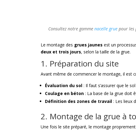
Consultez notre gamme
nacelle grue
pour les 
Le montage des
grues jaunes
est un processus
deux et trois jours
, selon la taille de la grue.
1. Préparation du site
Avant même de commencer le montage, il est crucia
Évaluation du sol
: Il faut s’assurer que le so
Coulage en béton
: La base de la grue doit 
Définition des zones de travail
: Les lieux 
2. Montage de la grue à t
Une fois le site préparé, le montage propremen