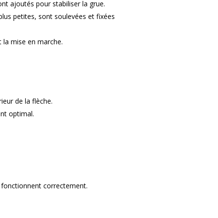
nt ajoutés pour stabiliser la grue.
 plus petites, sont soulevées et fixées
nt la mise en marche.
ieur de la flèche.
nt optimal.
ls fonctionnent correctement.
.