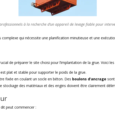
professionnels à la recherche d’un appareil de levage fiable pour inter
 complexe qui nécessite une planification minutieuse et une exécutio
l de préparer le site choisi pour l’implantation de la grue. Voici les
l est plat et stable pour supporter le poids de la grue.
être fixée en coulant un socle en béton. Des
boulons d’ancrage
sont 
de stockage des matériaux et des engins doivent être clairement délim
our
t dit peut commencer :