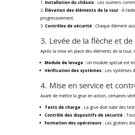
Installation du châssis
: Les ouvriers comme
Élévation des éléments de la tour
: À l’ai
progressivement.
Contrôles de sécurité
: Chaque élément assem
3. Levée de la flèche et d
Après la mise en place des éléments de la tour, il
Module de levage
: Un module spécial est ins
Vérification des systèmes
: Les systèmes d
4. Mise en service et contr
Avant de mettre la grue en action, certaines vérif
Tests de charge
: La grue doit subir des tes
Contrôle des dispositifs de sécurité
: Tous
Formation des opérateurs
: Les grutiers do