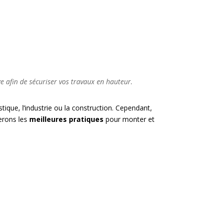
e afin de sécuriser vos travaux en hauteur.
ique, l’industrie ou la construction. Cependant,
nerons les
meilleures pratiques
pour monter et