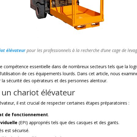
iot élévateur
pour les professionnels à la recherche d’une cage de levag
e compétence essentielle dans de nombreux secteurs tels que la logist
e l’utilisation de ces équipements lourds. Dans cet article, nous exami
r la sécurité des opérateurs et des personnes alentour.
r un chariot élévateur
teur, il est crucial de respecter certaines étapes préparatoires :
at de fonctionnement
.
viduelle
(EPI) appropriés tels que des casques et des gants.
ès est sécurisé.