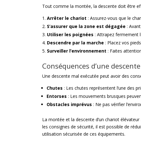
Tout comme la montée, la descente doit être eff
Arrêter le chariot
: Assurez-vous que le char
S’assurer que la zone est dégagée
: Avant
Utiliser les poignées
: Attrapez fermement l
Descendre par la marche
: Placez vos pied
Surveiller l’environnement
: Faites attenti
Conséquences d’une descente
Une descente mal exécutée peut avoir des cons
Chutes
: Les chutes représentent l’une des pri
Entorses
: Les mouvements brusques peuvent 
Obstacles imprévus
: Ne pas vérifier l’envi
La montée et la descente d’un chariot élévateur 
les consignes de sécurité, il est possible de rédu
utilisation sécurisée de ces équipements.