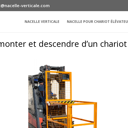
@nacelle-verticale.com
NACELLE VERTICALE
NACELLE POUR CHARIOT ÉLÉVATE
nter et descendre d’un chariot 