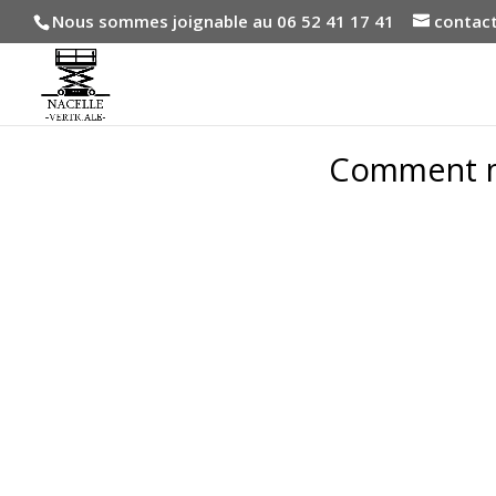
Nous sommes joignable au 06 52 41 17 41
contact
Comment mo