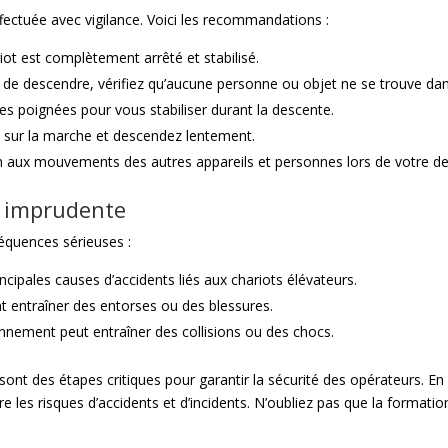
ectuée avec vigilance. Voici les recommandations :
iot est complètement arrêté et stabilisé.
 de descendre, vérifiez qu’aucune personne ou objet ne se trouve dans
es poignées pour vous stabiliser durant la descente.
s sur la marche et descendez lentement.
on aux mouvements des autres appareils et personnes lors de votre d
 imprudente
équences sérieuses :
ncipales causes d’accidents liés aux chariots élévateurs.
entraîner des entorses ou des blessures.
ronnement peut entraîner des collisions ou des chocs.
sont des étapes critiques pour garantir la sécurité des opérateurs. En
ire les risques d’accidents et d’incidents. N’oubliez pas que la formatio