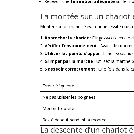
Recevoir une
formation adéquate
sur le mod
La montée sur un chariot 
Monter sur un chariot élévateur nécessite une atte
Approcher le chariot
: Dirigez-vous vers le c
Vérifier l’environnement
: Avant de monter,
Utiliser les points d’appui
: Tenez-vous aux
Grimper par la marche
: Utilisez la marche 
S’asseoir correctement
: Une fois dans la c
Erreur fréquente
Ne pas utiliser les poignées
Monter trop vite
Resté debout pendant la montée
La descente d’un chariot é