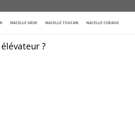
UR
NACELLE GRUE
NACELLE TOUCAN
NACELLE CISEAUX
élévateur ?