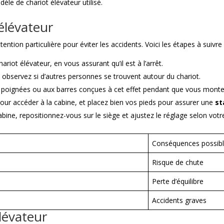
èle de chariot élévateur utilisé.
élévateur
ntion particulière pour éviter les accidents. Voici les étapes à suivre 
hariot élévateur, en vous assurant qu’il est à l’arrêt.
 observez si d’autres personnes se trouvent autour du chariot.
 poignées ou aux barres conçues à cet effet pendant que vous monte
pour accéder à la cabine, et placez bien vos pieds pour assurer une
st
abine, repositionnez-vous sur le siège et ajustez le réglage selon vot
Conséquences possib
Risque de chute
Perte d’équilibre
Accidents graves
lévateur