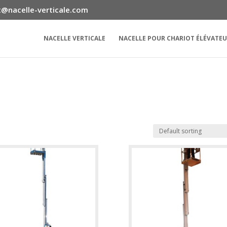
@nacelle-verticale.com
NACELLE VERTICALE
NACELLE POUR CHARIOT ÉLÉVATE