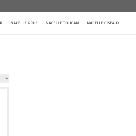
UR
NACELLE GRUE
NACELLE TOUCAN
NACELLE CISEAUX