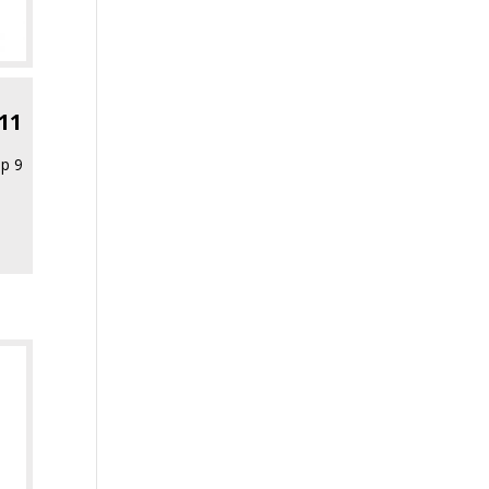
11
p 9