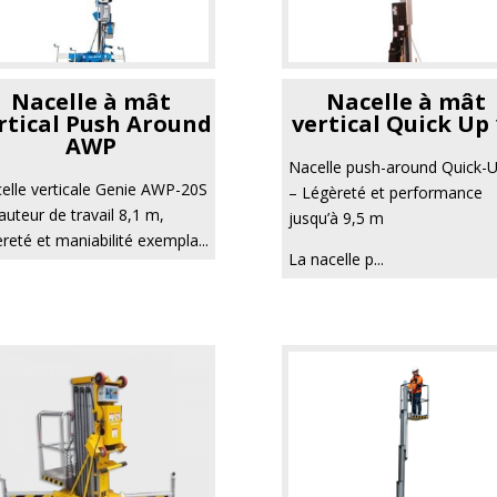
Nacelle à mât
Nacelle à mât
rtical Push Around
vertical Quick Up 
AWP
Nacelle push-around Quick-U
elle verticale Genie AWP-20S
– Légèreté et performance
auteur de travail 8,1 m,
jusqu’à 9,5 m
èreté et maniabilité exempla...
La nacelle p...