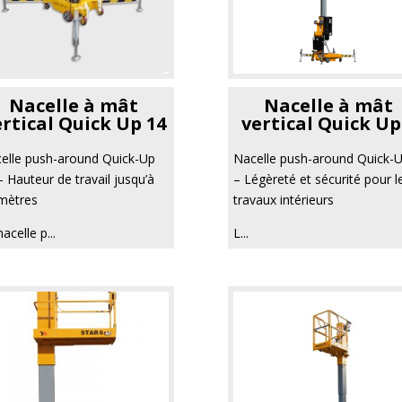
Nacelle à mât
Nacelle à mât
ertical Quick Up 14
vertical Quick Up
elle push-around Quick-Up
Nacelle push-around Quick-U
– Hauteur de travail jusqu’à
– Légèreté et sécurité pour l
mètres
travaux intérieurs
acelle p...
L...