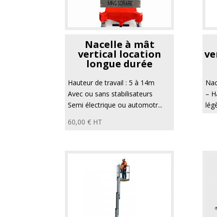
Nacelle à mât
vertical location
ve
longue durée
Hauteur de travail : 5 à 14m
Nac
Avec ou sans stabilisateurs
– H
Semi électrique ou automotr...
lég
60,00
€
HT